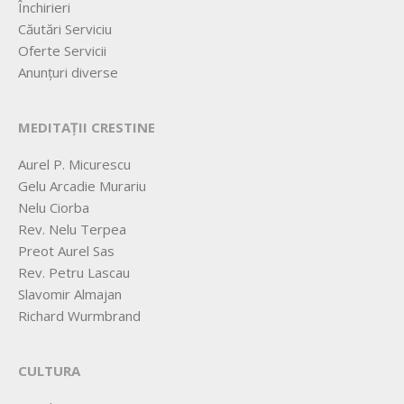
Închirieri
Căutări Serviciu
Oferte Servicii
Anunțuri diverse
MEDITAȚII CRESTINE
Aurel P. Micurescu
Gelu Arcadie Murariu
Nelu Ciorba
Rev. Nelu Terpea
Preot Aurel Sas
Rev. Petru Lascau
Slavomir Almajan
Richard Wurmbrand
CULTURA