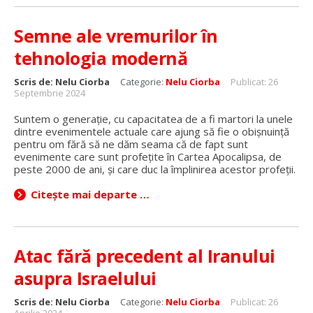
Semne ale vremurilor în
tehnologia modernă
Scris de:
Nelu Ciorba
Categorie:
Nelu Ciorba
Publicat: 26
Septembrie 2024
Suntem o generație, cu capacitatea de a fi martori la unele
dintre evenimentele actuale care ajung să fie o obișnuință
pentru om fără să ne dăm seama că de fapt sunt
evenimente care sunt profețite în Cartea Apocalipsa, de
peste 2000 de ani, și care duc la împlinirea acestor profeții.
Citește mai departe …
Atac fără precedent al Iranului
asupra Israelului
Scris de:
Nelu Ciorba
Categorie:
Nelu Ciorba
Publicat: 26
Aprilie 2024