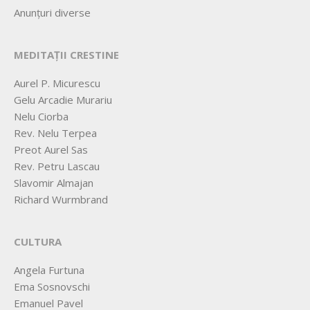
Anunțuri diverse
MEDITAȚII CRESTINE
Aurel P. Micurescu
Gelu Arcadie Murariu
Nelu Ciorba
Rev. Nelu Terpea
Preot Aurel Sas
Rev. Petru Lascau
Slavomir Almajan
Richard Wurmbrand
CULTURA
Angela Furtuna
Ema Sosnovschi
Emanuel Pavel