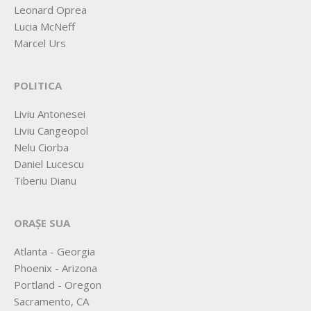
Leonard Oprea
Lucia McNeff
Marcel Urs
POLITICA
Liviu Antonesei
Liviu Cangeopol
Nelu Ciorba
Daniel Lucescu
Tiberiu Dianu
ORAȘE SUA
Atlanta - Georgia
Phoenix - Arizona
Portland - Oregon
Sacramento, CA