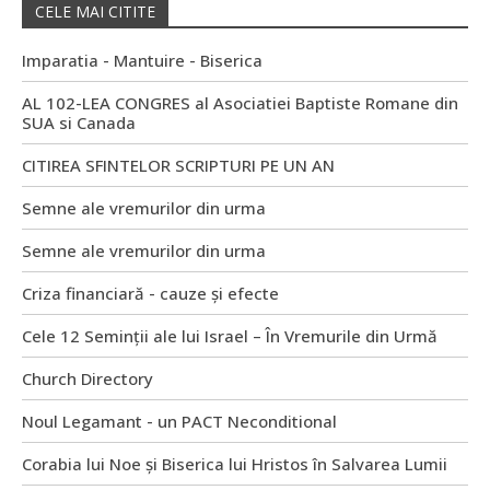
CELE MAI CITITE
Imparatia - Mantuire - Biserica
AL 102-LEA CONGRES al Asociatiei Baptiste Romane din
SUA si Canada
CITIREA SFINTELOR SCRIPTURI PE UN AN
Semne ale vremurilor din urma
Semne ale vremurilor din urma
Criza financiară - cauze și efecte
Cele 12 Seminții ale lui Israel – În Vremurile din Urmă
Church Directory
Noul Legamant - un PACT Neconditional
Corabia lui Noe și Biserica lui Hristos în Salvarea Lumii