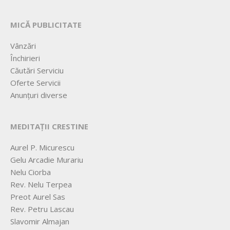
MICĂ PUBLICITATE
Vânzări
Închirieri
Căutări Serviciu
Oferte Servicii
Anunțuri diverse
MEDITAȚII CRESTINE
Aurel P. Micurescu
Gelu Arcadie Murariu
Nelu Ciorba
Rev. Nelu Terpea
Preot Aurel Sas
Rev. Petru Lascau
Slavomir Almajan