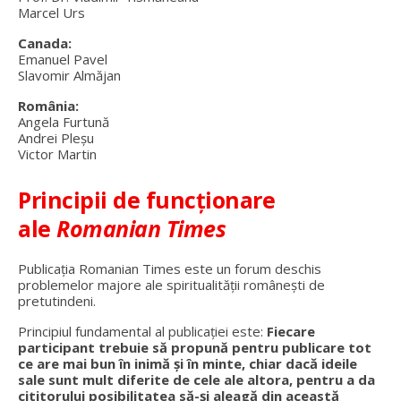
Marcel Urs
Canada:
Emanuel Pavel
Slavomir Almăjan
România:
Angela Furtună
Andrei Pleșu
Victor Martin
Principii de funcționare
ale
Romanian Times
Publicația Romanian Times este un forum deschis
problemelor majore ale spiritualității românești de
pretutindeni.
Principiul fundamental al publicației este:
Fiecare
participant trebuie să propună pentru publicare tot
ce are mai bun în inimă și în minte, chiar dacă ideile
sale sunt mult diferite de cele ale altora, pentru a da
cititorului posibilitatea să-și aleagă din această