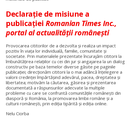
Declarație de misiune a
publicației
Romanian Times Inc.,
portal al actualității românești
Provocarea cititorilor de a dezvolta și realiza un impact
pozitiv în viața lor individuală, familie, comunitate și
societate. Prin materialele prezentate încurajăm cititorii la
îmbunătățirea relațiilor cu cei din jur și angajarea la un dialog
constructiv pe baza temelor diverse găsite pe paginile
publicației; direcționăm cititorii la o mai adâncă înțelegere a
valorii credinței împărtășind adevărul, pacea, dreptatea și
libertatea; motivăm la căutarea, găsirea și prezentarea
documentată a răspunsurilor adecvate la multiple
probleme cu care se confruntă comunitățile românești din
diasporă și România, la promovarea limbii române și a
culturii românești, prin ediția tipărită și ediția online.
Nelu Ciorba