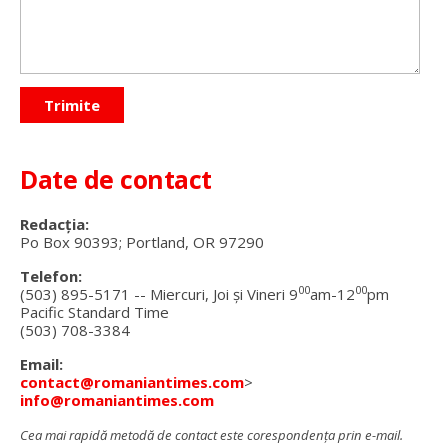
Date de contact
Redacţia:
Po Box 90393; Portland, OR 97290
Telefon:
00
00
(503) 895-5171 -- Miercuri, Joi și Vineri 9
am-12
pm
Pacific Standard Time
(503) 708-3384
Email:
contact@romaniantimes.com
>
info@romaniantimes.com
Cea mai rapidă metodă de contact este corespondența prin e-mail.