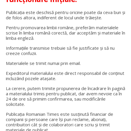
Publicația este deschisă pentru oricine poate da ceva bun și
de folos altora, indiferent de locul unde trăiește.
Pentru promovarea limbii române, preferăm materialele
scrise în limba română corectă, dar acceptăm și materiale în
limba engleză.
Informațiile transmise trebuie să fie justificate și să nu
creeze confuzii.
Materialele se trimit numai prin email.
Expeditorul materialului este direct responsabil de conținut
incluzând pozele atașate.
La cerere, putem trimite propunerea de încadrare în pagină
a materialului trimis pentru publicat, dar avem nevoie ca în
24 de ore să primim confirmarea, sau modificările
solicitate.
Publicația Romanian Times este susținută financiar de
companii și persoane care își pun reclame, abonați,
contribuitori cât și de colaboratori care scriu și trimit
materiale de publicat.