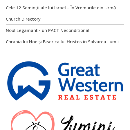
Cele 12 Seminții ale lui Israel – În Vremurile din Urmă
Church Directory
Noul Legamant - un PACT Neconditional
Corabia lui Noe și Biserica lui Hristos în Salvarea Lumii