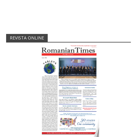
REVISTA ONLINE