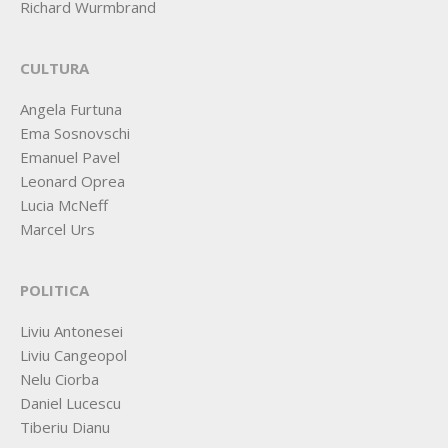
Richard Wurmbrand
CULTURA
Angela Furtuna
Ema Sosnovschi
Emanuel Pavel
Leonard Oprea
Lucia McNeff
Marcel Urs
POLITICA
Liviu Antonesei
Liviu Cangeopol
Nelu Ciorba
Daniel Lucescu
Tiberiu Dianu