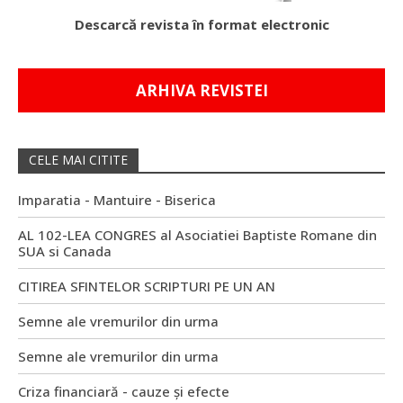
Descarcă revista în format electronic
ARHIVA REVISTEI
CELE MAI CITITE
Imparatia - Mantuire - Biserica
AL 102-LEA CONGRES al Asociatiei Baptiste Romane din
SUA si Canada
CITIREA SFINTELOR SCRIPTURI PE UN AN
Semne ale vremurilor din urma
Semne ale vremurilor din urma
Criza financiară - cauze și efecte