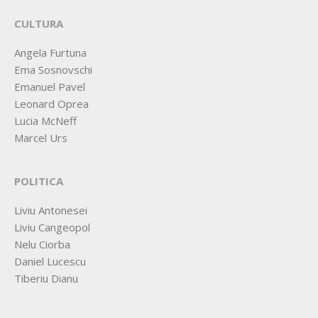
CULTURA
Angela Furtuna
Ema Sosnovschi
Emanuel Pavel
Leonard Oprea
Lucia McNeff
Marcel Urs
POLITICA
Liviu Antonesei
Liviu Cangeopol
Nelu Ciorba
Daniel Lucescu
Tiberiu Dianu