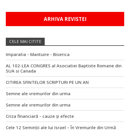
ARHIVA REVISTEI
CELE MAI CITITE
Imparatia - Mantuire - Biserica
AL 102-LEA CONGRES al Asociatiei Baptiste Romane din
SUA si Canada
CITIREA SFINTELOR SCRIPTURI PE UN AN
Semne ale vremurilor din urma
Semne ale vremurilor din urma
Criza financiară - cauze și efecte
Cele 12 Seminții ale lui Israel – În Vremurile din Urmă