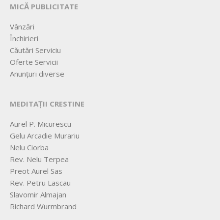
MICĂ PUBLICITATE
Vânzări
Închirieri
Căutări Serviciu
Oferte Servicii
Anunțuri diverse
MEDITAȚII CRESTINE
Aurel P. Micurescu
Gelu Arcadie Murariu
Nelu Ciorba
Rev. Nelu Terpea
Preot Aurel Sas
Rev. Petru Lascau
Slavomir Almajan
Richard Wurmbrand