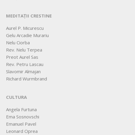
MEDITAȚII CRESTINE
Aurel P. Micurescu
Gelu Arcadie Murariu
Nelu Ciorba
Rev. Nelu Terpea
Preot Aurel Sas
Rev. Petru Lascau
Slavomir Almajan
Richard Wurmbrand
CULTURA
Angela Furtuna
Ema Sosnovschi
Emanuel Pavel
Leonard Oprea