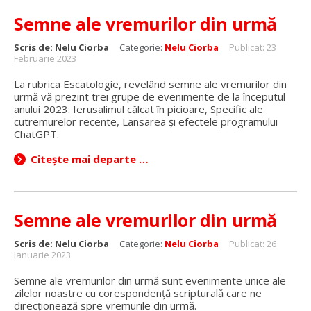
Semne ale vremurilor din urmă
Scris de:
Nelu Ciorba
Categorie:
Nelu Ciorba
Publicat: 23
Februarie 2023
La rubrica Escatologie, revelând semne ale vremurilor din
urmă vă prezint trei grupe de evenimente de la începutul
anului 2023: Ierusalimul călcat în picioare, Specific ale
cutremurelor recente, Lansarea și efectele programului
ChatGPT.
Citește mai departe …
Semne ale vremurilor din urmă
Scris de:
Nelu Ciorba
Categorie:
Nelu Ciorba
Publicat: 26
Ianuarie 2023
Semne ale vremurilor din urmă sunt evenimente unice ale
zilelor noastre cu corespondență scripturală care ne
direcționează spre vremurile din urmă.