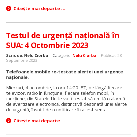
Citește mai departe …
Testul de urgență națională în
SUA: 4 Octombrie 2023
Scris de:
Nelu Ciorba
Categorie:
Nelu Ciorba
Publicat: 28
Septembrie 2023
Telefoanele mobile re-testate alertei unei urgențe
naționale.
Miercuri, 4 octombrie, la ora 14:20. ET, pe lângă fiecare
televizor, radio în funcțiune, fiecare telefon mobil, în
funcțiune, din Statele Unite va fi testat să emită o alarmă
de avertizare electronică, distinctivă destinată unei alerte
de urgență, însoțit de o notificare în acest sens.
Citește mai departe …