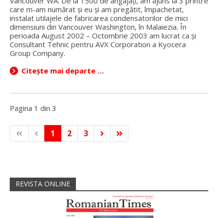
Vancouver WA. De la 1500 de angajați, am ajuns la 3 printre
care m-am numărat și eu și am pregătit, împachetat,
instalat utilajele de fabricarea condensatorilor de mici
dimensiuni din Vancouver Washington, în Malaiezia. În
perioada August 2002 – Octombrie 2003 am lucrat ca și
Consultant Tehnic pentru AVX Corporation a Kyocera
Group Company.
Citește mai departe …
Pagina 1 din 3
1
2
3
REVISTA ONLINE