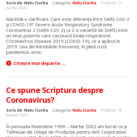
Scris de:
Nelu Ciorba
Categorie:
Nelu Ciorba
Publicat: 17
Aprilie 2020
Mai întâi o clarificare: Care este diferența între SARS-CoV-2
și COVID-19? Severe Acute Respiratory Syndrome
CoronaVirus 2 (SARS-CoV-2) (a 2-a variantă de SARS) este
un virus puternic care cauzează boala respiratorie
COronaVIrus Disease 2019 (COVID-19), ce a apărut în
2019. Una din întrebările frecvente, în plină criză
pandemică, este:
Citește mai departe …
Ce spune Scriptura despre
Coronavirus?
Scris de:
Nelu Ciorba
Categorie:
Nelu Ciorba
Publicat: 18
Martie 2020
În perioada Noiembrie 1990 – Martie 2002 am lucrat ca și
Tehnician de Utilaje de Producție pentru AVX Corporation