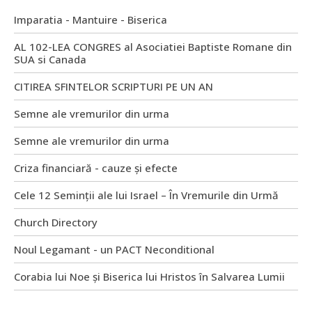
Imparatia - Mantuire - Biserica
AL 102-LEA CONGRES al Asociatiei Baptiste Romane din
SUA si Canada
CITIREA SFINTELOR SCRIPTURI PE UN AN
Semne ale vremurilor din urma
Semne ale vremurilor din urma
Criza financiară - cauze și efecte
Cele 12 Seminții ale lui Israel – În Vremurile din Urmă
Church Directory
Noul Legamant - un PACT Neconditional
Corabia lui Noe și Biserica lui Hristos în Salvarea Lumii