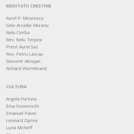
MEDITAȚII CRESTINE
Aurel P. Micurescu
Gelu Arcadie Murariu
Nelu Ciorba
Rev. Nelu Terpea
Preot Aurel Sas
Rev. Petru Lascau
Slavomir Almajan
Richard Wurmbrand
CULTURA
Angela Furtuna
Ema Sosnovschi
Emanuel Pavel
Leonard Oprea
Lucia McNeff