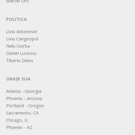
Marcel Urs
POLITICA
Liviu Antonesei
Liviu Cangeopol
Nelu Ciorba
Daniel Lucescu
Tiberiu Dianu
ORAȘE SUA
Atlanta - Georgia
Phoenix - Arizona
Portland - Oregon
Sacramento, CA
Chicago, IL
Phoenix - AZ