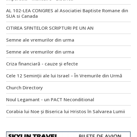
AL 102-LEA CONGRES al Asociatiei Baptiste Romane din
SUA si Canada
CITIREA SFINTELOR SCRIPTURI PE UN AN
Semne ale vremurilor din urma
Semne ale vremurilor din urma
Criza financiară - cauze și efecte
Cele 12 Seminții ale lui Israel – În Vremurile din Urmă
Church Directory
Noul Legamant - un PACT Neconditional
Corabia lui Noe și Biserica lui Hristos în Salvarea Lumii