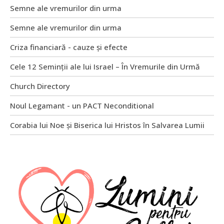
Semne ale vremurilor din urma
Semne ale vremurilor din urma
Criza financiară - cauze și efecte
Cele 12 Seminții ale lui Israel – În Vremurile din Urmă
Church Directory
Noul Legamant - un PACT Neconditional
Corabia lui Noe și Biserica lui Hristos în Salvarea Lumii