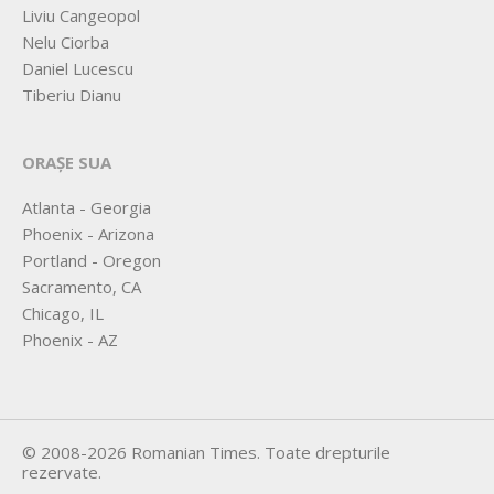
Liviu Cangeopol
Nelu Ciorba
Daniel Lucescu
Tiberiu Dianu
ORAȘE SUA
Atlanta - Georgia
Phoenix - Arizona
Portland - Oregon
Sacramento, CA
Chicago, IL
Phoenix - AZ
©
2008-2026
Romanian Times
. Toate drepturile
rezervate.