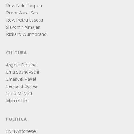
Rev. Nelu Terpea
Preot Aurel Sas
Rev. Petru Lascau
Slavomir Almajan
Richard Wurmbrand
CULTURA
Angela Furtuna
Ema Sosnovschi
Emanuel Pavel
Leonard Oprea
Lucia McNeff
Marcel Urs
POLITICA
Liviu Antonesei