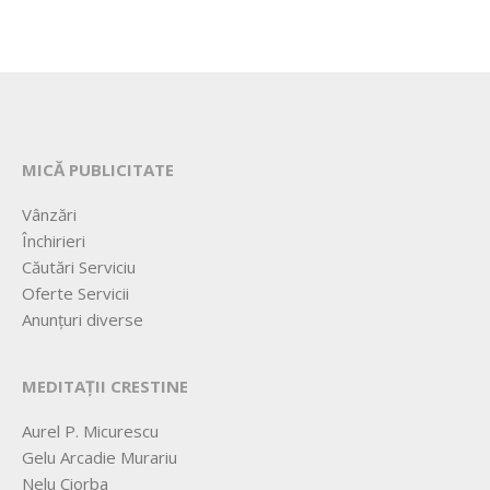
MICĂ PUBLICITATE
Vânzări
Închirieri
Căutări Serviciu
Oferte Servicii
Anunțuri diverse
MEDITAȚII CRESTINE
Aurel P. Micurescu
Gelu Arcadie Murariu
Nelu Ciorba