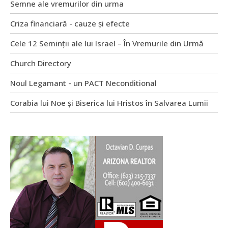
Semne ale vremurilor din urma
Criza financiară - cauze și efecte
Cele 12 Seminții ale lui Israel – În Vremurile din Urmă
Church Directory
Noul Legamant - un PACT Neconditional
Corabia lui Noe și Biserica lui Hristos în Salvarea Lumii