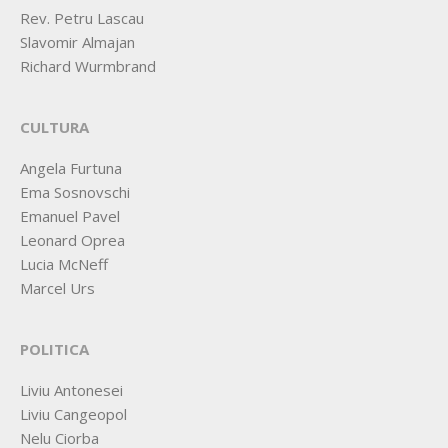
Rev. Petru Lascau
Slavomir Almajan
Richard Wurmbrand
CULTURA
Angela Furtuna
Ema Sosnovschi
Emanuel Pavel
Leonard Oprea
Lucia McNeff
Marcel Urs
POLITICA
Liviu Antonesei
Liviu Cangeopol
Nelu Ciorba