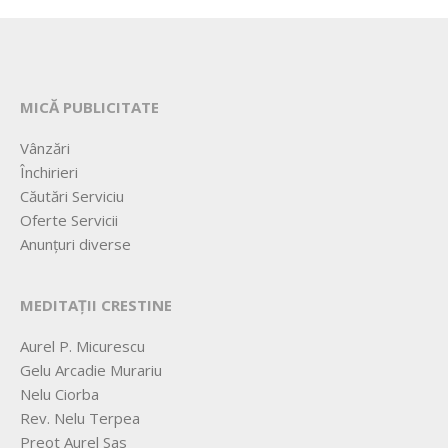
MICĂ PUBLICITATE
Vânzări
Închirieri
Căutări Serviciu
Oferte Servicii
Anunțuri diverse
MEDITAȚII CRESTINE
Aurel P. Micurescu
Gelu Arcadie Murariu
Nelu Ciorba
Rev. Nelu Terpea
Preot Aurel Sas