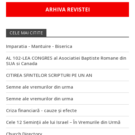
ARHIVA REVISTEI
CELE MAI CITITE
Imparatia - Mantuire - Biserica
AL 102-LEA CONGRES al Asociatiei Baptiste Romane din
SUA si Canada
CITIREA SFINTELOR SCRIPTURI PE UN AN
Semne ale vremurilor din urma
Semne ale vremurilor din urma
Criza financiară - cauze și efecte
Cele 12 Seminții ale lui Israel – În Vremurile din Urmă
Church Directory