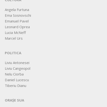
Angela Furtuna
Ema Sosnovschi
Emanuel Pavel
Leonard Oprea
Lucia McNeff
Marcel Urs
POLITICA
Liviu Antonesei
Liviu Cangeopol
Nelu Ciorba
Daniel Lucescu
Tiberiu Dianu
ORAȘE SUA