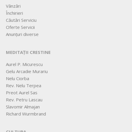
Vânzări
Închirieri
Căutări Serviciu
Oferte Servicii
Anunțuri diverse
MEDITAȚII CRESTINE
Aurel P. Micurescu
Gelu Arcadie Murariu
Nelu Ciorba
Rev. Nelu Terpea
Preot Aurel Sas
Rev. Petru Lascau
Slavomir Almajan
Richard Wurmbrand
CULTURA