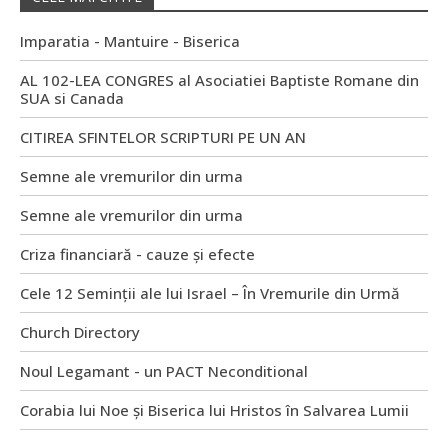
Imparatia - Mantuire - Biserica
AL 102-LEA CONGRES al Asociatiei Baptiste Romane din
SUA si Canada
CITIREA SFINTELOR SCRIPTURI PE UN AN
Semne ale vremurilor din urma
Semne ale vremurilor din urma
Criza financiară - cauze și efecte
Cele 12 Seminții ale lui Israel – În Vremurile din Urmă
Church Directory
Noul Legamant - un PACT Neconditional
Corabia lui Noe și Biserica lui Hristos în Salvarea Lumii