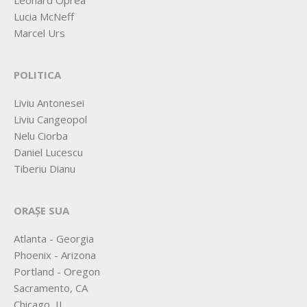
Leonard Oprea
Lucia McNeff
Marcel Urs
POLITICA
Liviu Antonesei
Liviu Cangeopol
Nelu Ciorba
Daniel Lucescu
Tiberiu Dianu
ORAȘE SUA
Atlanta - Georgia
Phoenix - Arizona
Portland - Oregon
Sacramento, CA
Chicago, IL