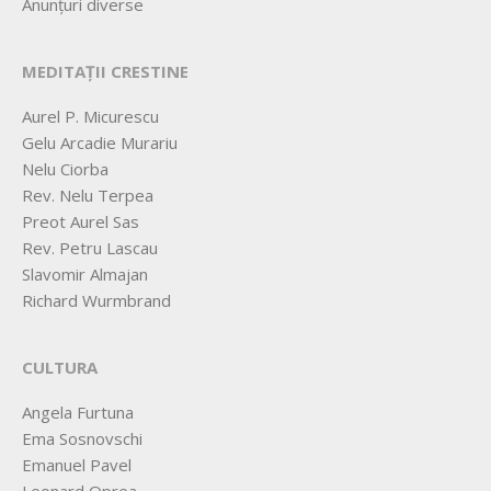
Anunțuri diverse
MEDITAȚII CRESTINE
Aurel P. Micurescu
Gelu Arcadie Murariu
Nelu Ciorba
Rev. Nelu Terpea
Preot Aurel Sas
Rev. Petru Lascau
Slavomir Almajan
Richard Wurmbrand
CULTURA
Angela Furtuna
Ema Sosnovschi
Emanuel Pavel