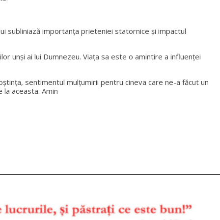
elui subliniază importanța prieteniei statornice și impactul
lor unși ai lui Dumnezeu. Viața sa este o amintire a influenței
noștința, sentimentul mulțumirii pentru cineva care ne-a făcut un
e la aceasta. Amin