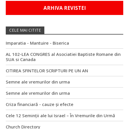
ARHIVA REVISTEI
CELE MAI CITITE
Imparatia - Mantuire - Biserica
AL 102-LEA CONGRES al Asociatiei Baptiste Romane din
SUA si Canada
CITIREA SFINTELOR SCRIPTURI PE UN AN
Semne ale vremurilor din urma
Semne ale vremurilor din urma
Criza financiară - cauze și efecte
Cele 12 Seminții ale lui Israel – În Vremurile din Urmă
Church Directory