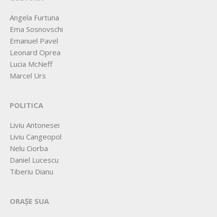
Angela Furtuna
Ema Sosnovschi
Emanuel Pavel
Leonard Oprea
Lucia McNeff
Marcel Urs
POLITICA
Liviu Antonesei
Liviu Cangeopol
Nelu Ciorba
Daniel Lucescu
Tiberiu Dianu
ORAȘE SUA