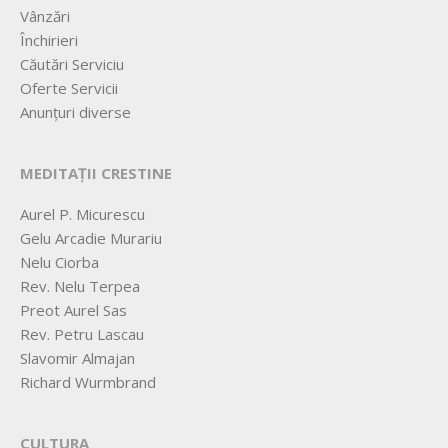
Vânzări
Închirieri
Căutări Serviciu
Oferte Servicii
Anunțuri diverse
MEDITAȚII CRESTINE
Aurel P. Micurescu
Gelu Arcadie Murariu
Nelu Ciorba
Rev. Nelu Terpea
Preot Aurel Sas
Rev. Petru Lascau
Slavomir Almajan
Richard Wurmbrand
CULTURA