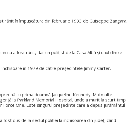
fost rănit în împușcătura din februarie 1933 de Guiseppe Zangara,
 nu a fost rănit, dar un polițist de la Casa Albă și unul dintre
n închisoare în 1979 de către președintele Jimmy Carter.
3 împreună cu prima doamnă Jacqueline Kennedy. Mai multe
rgență la Parkland Memorial Hospital, unde a murit la scurt timp
Air Force One. Este singurul președinte care a depus jurământul
fost dus de la sediul poliției la închisoarea din județ, când