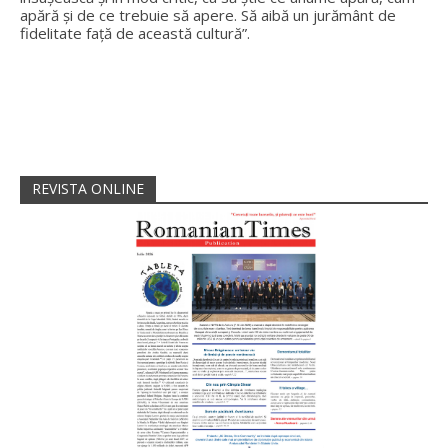
apără și de ce trebuie să apere. Să aibă un jurământ de
fidelitate față de această cultură”.
REVISTA ONLINE