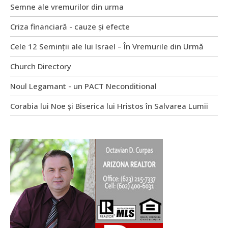
Semne ale vremurilor din urma
Criza financiară - cauze și efecte
Cele 12 Seminții ale lui Israel – În Vremurile din Urmă
Church Directory
Noul Legamant - un PACT Neconditional
Corabia lui Noe și Biserica lui Hristos în Salvarea Lumii