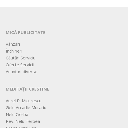
MICĂ PUBLICITATE
Vânzări
Închirieri
Căutări Serviciu
Oferte Servicii
Anunțuri diverse
MEDITAȚII CRESTINE
Aurel P. Micurescu
Gelu Arcadie Murariu
Nelu Ciorba
Rev. Nelu Terpea