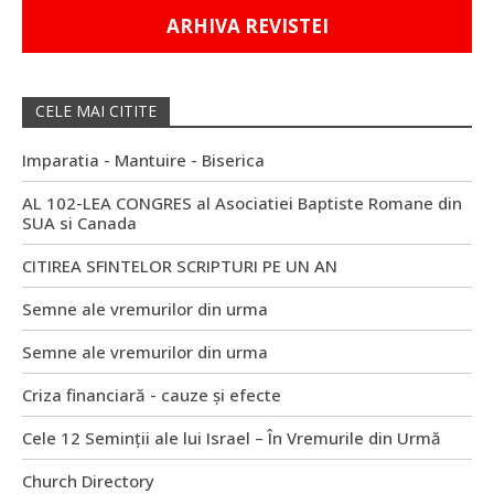
ARHIVA REVISTEI
CELE MAI CITITE
Imparatia - Mantuire - Biserica
AL 102-LEA CONGRES al Asociatiei Baptiste Romane din
SUA si Canada
CITIREA SFINTELOR SCRIPTURI PE UN AN
Semne ale vremurilor din urma
Semne ale vremurilor din urma
Criza financiară - cauze și efecte
Cele 12 Seminții ale lui Israel – În Vremurile din Urmă
Church Directory