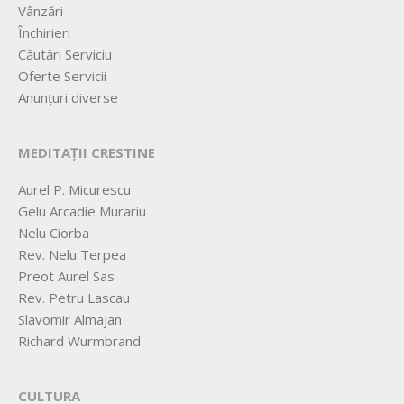
Vânzări
Închirieri
Căutări Serviciu
Oferte Servicii
Anunțuri diverse
MEDITAȚII CRESTINE
Aurel P. Micurescu
Gelu Arcadie Murariu
Nelu Ciorba
Rev. Nelu Terpea
Preot Aurel Sas
Rev. Petru Lascau
Slavomir Almajan
Richard Wurmbrand
CULTURA