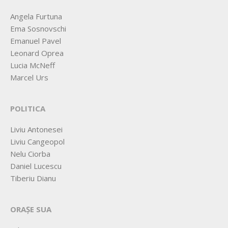
Angela Furtuna
Ema Sosnovschi
Emanuel Pavel
Leonard Oprea
Lucia McNeff
Marcel Urs
POLITICA
Liviu Antonesei
Liviu Cangeopol
Nelu Ciorba
Daniel Lucescu
Tiberiu Dianu
ORAȘE SUA