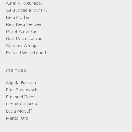
Aurel P. Micurescu
Gelu Arcadie Murariu
Nelu Ciorba
Rev. Nelu Terpea
Preot Aurel Sas
Rev. Petru Lascau
Slavomir Almajan
Richard Wurmbrand
CULTURA
Angela Furtuna
Ema Sosnovschi
Emanuel Pavel
Leonard Oprea
Lucia McNeff
Marcel Urs