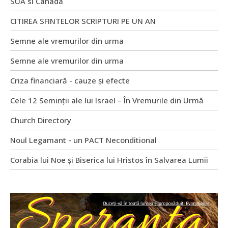
SUA si Canada
CITIREA SFINTELOR SCRIPTURI PE UN AN
Semne ale vremurilor din urma
Semne ale vremurilor din urma
Criza financiară - cauze și efecte
Cele 12 Seminții ale lui Israel – În Vremurile din Urmă
Church Directory
Noul Legamant - un PACT Neconditional
Corabia lui Noe și Biserica lui Hristos în Salvarea Lumii