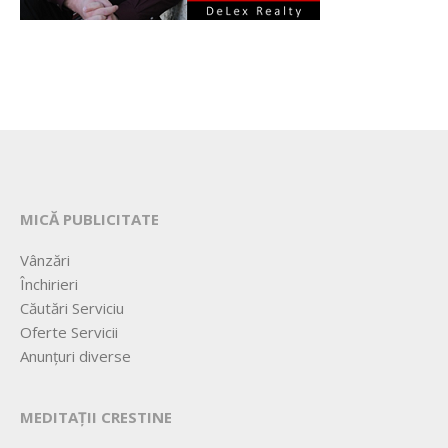
MICĂ PUBLICITATE
Vânzări
Închirieri
Căutări Serviciu
Oferte Servicii
Anunțuri diverse
MEDITAȚII CRESTINE