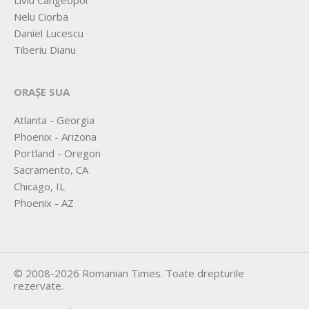
Liviu Cangeopol
Nelu Ciorba
Daniel Lucescu
Tiberiu Dianu
ORAȘE SUA
Atlanta - Georgia
Phoenix - Arizona
Portland - Oregon
Sacramento, CA
Chicago, IL
Phoenix - AZ
©
2008-2026
Romanian Times
. Toate drepturile
rezervate.