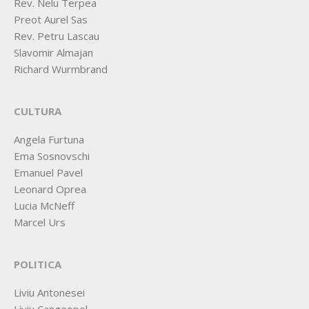
Rev. Nelu Terpea
Preot Aurel Sas
Rev. Petru Lascau
Slavomir Almajan
Richard Wurmbrand
CULTURA
Angela Furtuna
Ema Sosnovschi
Emanuel Pavel
Leonard Oprea
Lucia McNeff
Marcel Urs
POLITICA
Liviu Antonesei