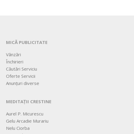
MICĂ PUBLICITATE
Vânzări
Închirieri
Căutări Serviciu
Oferte Servicii
Anunțuri diverse
MEDITAȚII CRESTINE
Aurel P. Micurescu
Gelu Arcadie Murariu
Nelu Ciorba