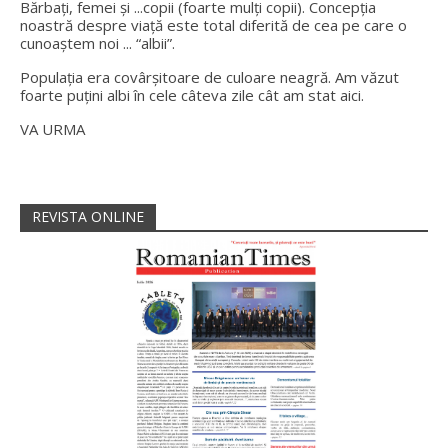
Bărbați, femei și ...copii (foarte mulți copii). Concepția
noastră despre viață este total diferită de cea pe care o
cunoaștem noi ... “albii”.
Populația era covârșitoare de culoare neagră. Am văzut
foarte puțini albi în cele câteva zile cât am stat aici.
VA URMA
REVISTA ONLINE