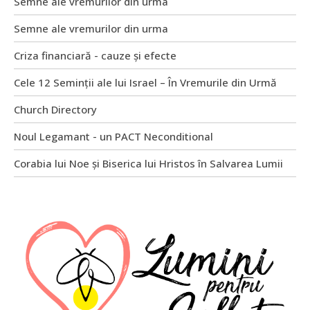
Semne ale vremurilor din urma
Semne ale vremurilor din urma
Criza financiară - cauze și efecte
Cele 12 Seminții ale lui Israel – În Vremurile din Urmă
Church Directory
Noul Legamant - un PACT Neconditional
Corabia lui Noe și Biserica lui Hristos în Salvarea Lumii