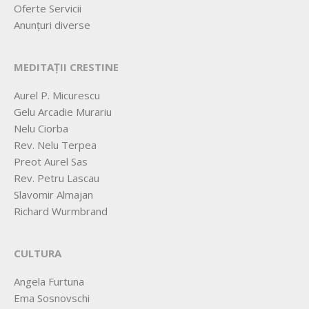
Oferte Servicii
Anunțuri diverse
MEDITAȚII CRESTINE
Aurel P. Micurescu
Gelu Arcadie Murariu
Nelu Ciorba
Rev. Nelu Terpea
Preot Aurel Sas
Rev. Petru Lascau
Slavomir Almajan
Richard Wurmbrand
CULTURA
Angela Furtuna
Ema Sosnovschi