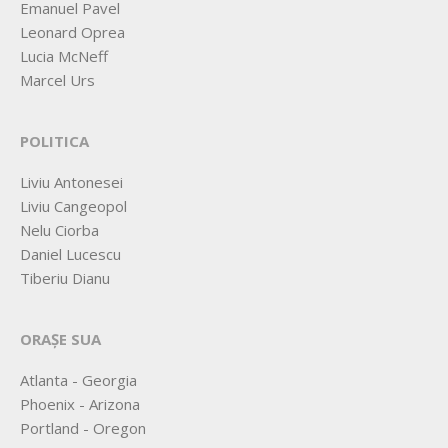
Emanuel Pavel
Leonard Oprea
Lucia McNeff
Marcel Urs
POLITICA
Liviu Antonesei
Liviu Cangeopol
Nelu Ciorba
Daniel Lucescu
Tiberiu Dianu
ORAȘE SUA
Atlanta - Georgia
Phoenix - Arizona
Portland - Oregon