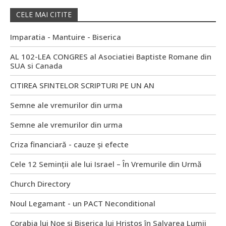
CELE MAI CITITE
Imparatia - Mantuire - Biserica
AL 102-LEA CONGRES al Asociatiei Baptiste Romane din
SUA si Canada
CITIREA SFINTELOR SCRIPTURI PE UN AN
Semne ale vremurilor din urma
Semne ale vremurilor din urma
Criza financiară - cauze și efecte
Cele 12 Seminții ale lui Israel – În Vremurile din Urmă
Church Directory
Noul Legamant - un PACT Neconditional
Corabia lui Noe și Biserica lui Hristos în Salvarea Lumii