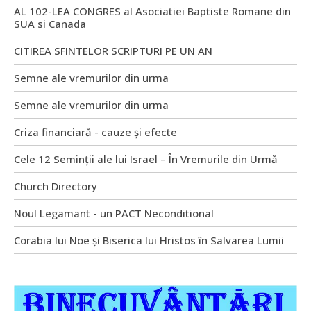
AL 102-LEA CONGRES al Asociatiei Baptiste Romane din
SUA si Canada
CITIREA SFINTELOR SCRIPTURI PE UN AN
Semne ale vremurilor din urma
Semne ale vremurilor din urma
Criza financiară - cauze și efecte
Cele 12 Seminții ale lui Israel – În Vremurile din Urmă
Church Directory
Noul Legamant - un PACT Neconditional
Corabia lui Noe și Biserica lui Hristos în Salvarea Lumii