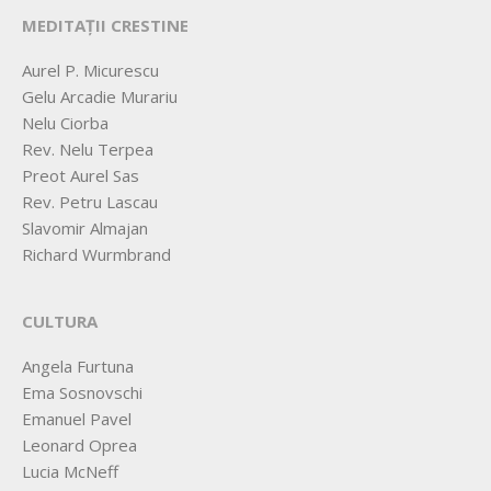
MEDITAȚII CRESTINE
Aurel P. Micurescu
Gelu Arcadie Murariu
Nelu Ciorba
Rev. Nelu Terpea
Preot Aurel Sas
Rev. Petru Lascau
Slavomir Almajan
Richard Wurmbrand
CULTURA
Angela Furtuna
Ema Sosnovschi
Emanuel Pavel
Leonard Oprea
Lucia McNeff