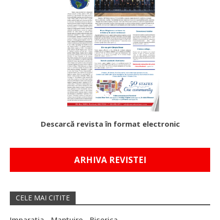
Descarcă revista în format electronic
ARHIVA REVISTEI
CELE MAI CITITE
Imparatia - Mantuire - Biserica