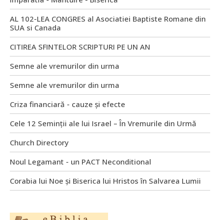
AL 102-LEA CONGRES al Asociatiei Baptiste Romane din
SUA si Canada
CITIREA SFINTELOR SCRIPTURI PE UN AN
Semne ale vremurilor din urma
Semne ale vremurilor din urma
Criza financiară - cauze și efecte
Cele 12 Seminții ale lui Israel – În Vremurile din Urmă
Church Directory
Noul Legamant - un PACT Neconditional
Corabia lui Noe și Biserica lui Hristos în Salvarea Lumii