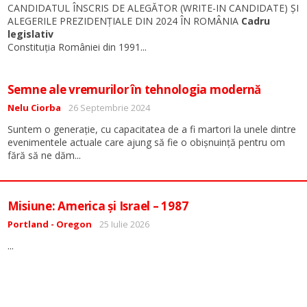
CANDIDATUL ÎNSCRIS DE ALEGĂTOR (WRITE-IN CANDIDATE) ȘI
ALEGERILE PREZIDENȚIALE DIN 2024 ÎN ROMÂNIA
Cadru
legislativ
...
Constituția României din 1991
Semne ale vremurilor în tehnologia modernă
Detalii
Nelu Ciorba
26 Septembrie 2024
Suntem o generație, cu capacitatea de a fi martori la unele dintre
evenimentele actuale care ajung să fie o obișnuință pentru om
...
fără să ne dăm
Misiune: America și Israel – 1987
Detalii
Portland - Oregon
25 Iulie 2026
...