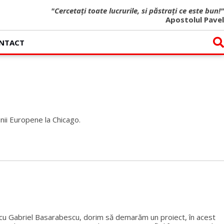
"Cercetați toate lucrurile, si păstrați ce este bun!"
Apostolul Pavel
NTACT
unii Europene la Chicago.
e cu Gabriel Basarabescu, dorim să demarăm un proiect, în acest